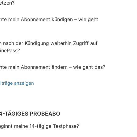
etzen?
hte mein Abonnement kündigen – wie geht
h nach der Kündigung weiterhin Zugriff auf
inePass?
hte mein Abonnement ändern – wie geht das?
eiträge anzeigen
14-TÄGIGES PROBEABO
ginnt meine 14-tägige Testphase?