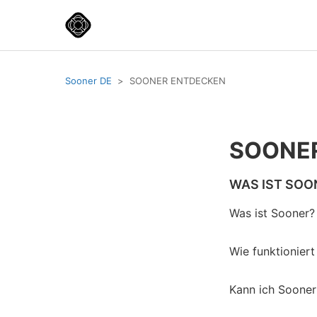
Sooner DE
SOONER ENTDECKEN
SOONE
WAS IST SOO
Was ist Sooner?
Wie funktionier
Kann ich Sooner