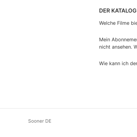
DER KATALOG
Welche Filme bi
Mein Abonnement 
nicht ansehen. 
Wie kann ich de
Sooner DE