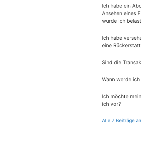
Ich habe ein Ab
Ansehen eines F
wurde ich belas
Ich habe versehe
eine Rückerstat
Sind die Transak
Wann werde ich 
Ich möchte mei
ich vor?
Alle 7 Beiträge a