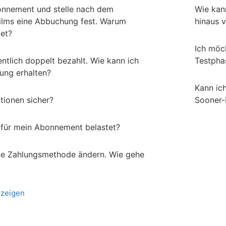
onnement und stelle nach dem
Wie kan
ilms eine Abbuchung fest. Warum
hinaus 
tet?
Ich möc
ntlich doppelt bezahlt. Wie kann ich
Testpha
tung erhalten?
Kann ic
tionen sicher?
Sooner-
für mein Abonnement belastet?
ne Zahlungsmethode ändern. Wie gehe
nzeigen