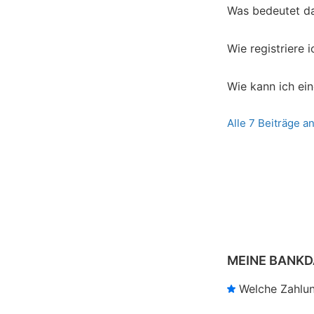
Was bedeutet d
Wie registriere 
Wie kann ich ei
Alle 7 Beiträge a
MEINE BANK
Welche Zahlu