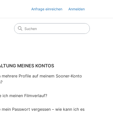
Anfrage einreichen
Anmelden
LTUNG MEINES KONTOS
h mehrere Profile auf meinem Sooner-Konto
n?
e ich meinen Filmverlauf?
e mein Passwort vergessen – wie kann ich es