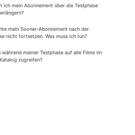
n ich mein Abonnement über die Testphase
verlängern?
hte mein Sooner-Abonnement nach der
se nicht fortsetzen. Was muss ich tun?
h während meiner Testphase auf alle Filme im
Katalog zugreifen?