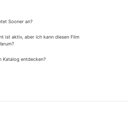
etet Sooner an?
ist aktiv, aber ich kann diesen Film
Warum?
n Katalog entdecken?