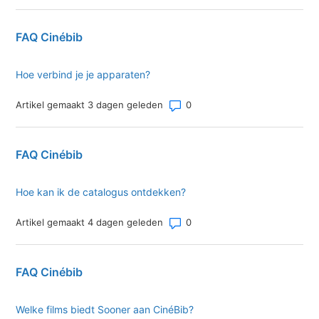
FAQ Cinébib
Hoe verbind je je apparaten?
Aantal opmerkingen: 0
Artikel gemaakt 3 dagen geleden
FAQ Cinébib
Hoe kan ik de catalogus ontdekken?
Aantal opmerkingen: 0
Artikel gemaakt 4 dagen geleden
FAQ Cinébib
Welke films biedt Sooner aan CinéBib?