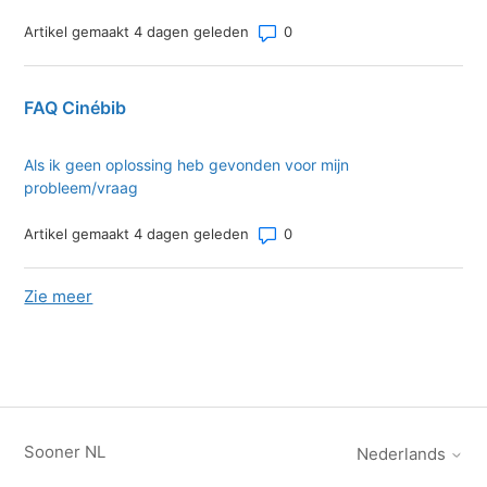
Aantal opmerkingen: 0
Artikel gemaakt 4 dagen geleden
FAQ Cinébib
Als ik geen oplossing heb gevonden voor mijn
probleem/vraag
Aantal opmerkingen: 0
Artikel gemaakt 4 dagen geleden
Zie meer
-items uit recente activiteit
Sooner NL
Nederlands