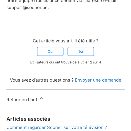
notre équipe d'assistance dédiée via l'adresse e-mail
support@sooner.be.
Cet article vous a-t-il été utile ?
Oui
Non
Utilisateurs qui ont trouvé cela utile : 2 sur 4
Vous avez d’autres questions ?
Envoyer une demande
Retour en haut
Articles associés
Comment regarder Sooner sur votre télévision ?