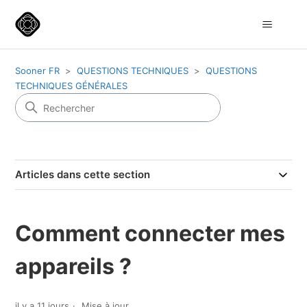
Sooner FR
QUESTIONS TECHNIQUES
QUESTIONS
TECHNIQUES GÉNÉRALES
Articles dans cette section
Comment connecter mes
appareils ?
il y a 11 jours
Mise à jour