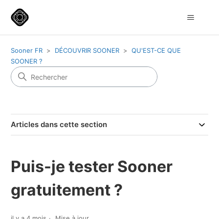
Sooner FR
DÉCOUVRIR SOONER
QU'EST-CE QUE
SOONER ?
Articles dans cette section
Puis-je tester Sooner
gratuitement ?
il y a 4 mois
Mise à jour