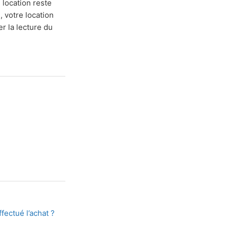
 location reste
, votre location
r la lecture du
ffectué l’achat ?