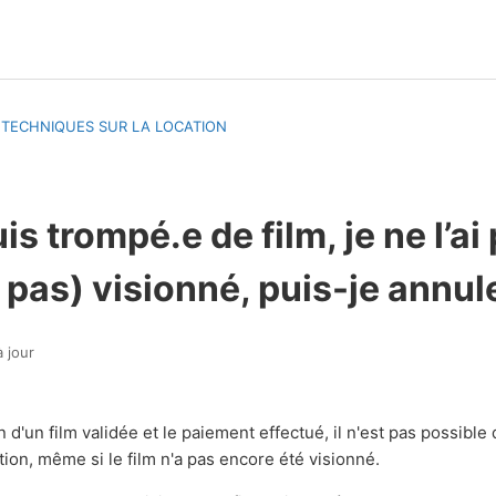
 TECHNIQUES SUR LA LOCATION
is trompé.e de film, je ne l’ai
pas) visionné, puis-je annul
 jour
n d'un film validée et le paiement effectué, il n'est pas possible
tion, même si le film n'a pas encore été visionné.