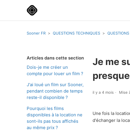
Sooner FR
QUESTIONS TECHNIQUES
QUESTIONS
Articles dans cette section
Je me su
Dois-je me créer un
presque 
compte pour louer un film ?
J'ai loué un film sur Sooner,
pendant combien de temps
il y a 4 mois
Mise à
reste-il disponible ?
Pourquoi les films
Une fois la locatio
disponibles à la location ne
d'échanger la loca
sont-ils pas tous affichés
au même prix ?