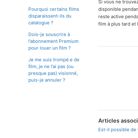
Si vous ne trouvez
Pourquoi certains films
disponible pendant
disparaissent-ils du
reste active pend
catalogue ?
film à plus tard e
Dois-je souscrire à
l’abonnement Premium
pour louer un film ?
Je me suis trompé.e de
film, je ne l’ai pas (ou
presque pas) visionné,
puis-je annuler ?
Articles assoc
Est-il possible de 