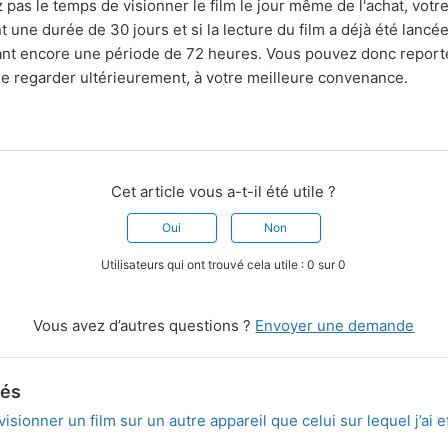
 pas le temps de visionner le film le jour même de l'achat, votre
 une durée de 30 jours et si la lecture du film a déjà été lancée
ant encore une période de 72 heures. Vous pouvez donc reporte
t le regarder ultérieurement, à votre meilleure convenance.
Cet article vous a-t-il été utile ?
Oui
Non
Utilisateurs qui ont trouvé cela utile : 0 sur 0
Vous avez d’autres questions ?
Envoyer une demande
iés
visionner un film sur un autre appareil que celui sur lequel j’ai e