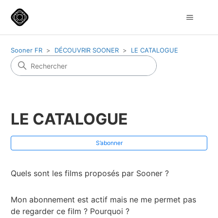
Sooner FR
DÉCOUVRIR SOONER
LE CATALOGUE
LE CATALOGUE
S’a
S’abonner
Quels sont les films proposés par Sooner ?
Mon abonnement est actif mais ne me permet pas
de regarder ce film ? Pourquoi ?