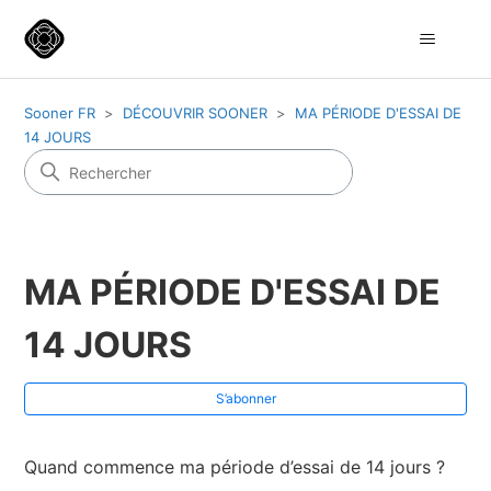
Sooner FR
DÉCOUVRIR SOONER
MA PÉRIODE D'ESSAI DE
14 JOURS
MA PÉRIODE D'ESSAI DE
14 JOURS
S’a
S’abonner
Quand commence ma période d’essai de 14 jours ?